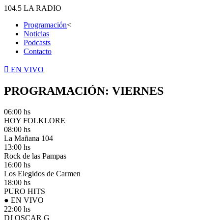
104.5
LA RADIO
Programación
<
Noticias
Podcasts
Contacto
EN VIVO
PROGRAMACIÓN: VIERNES
06:00 hs
HOY FOLKLORE
08:00 hs
La Mañana 104
13:00 hs
Rock de las Pampas
16:00 hs
Los Elegidos de Carmen
18:00 hs
PURO HITS
● EN VIVO
22:00 hs
DJ OSCAR G