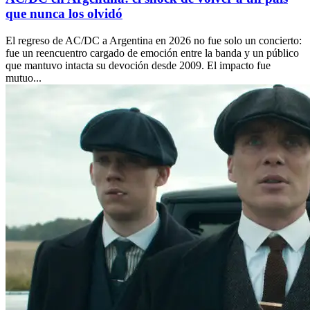
que nunca los olvidó
El regreso de AC/DC a Argentina en 2026 no fue solo un concierto:
fue un reencuentro cargado de emoción entre la banda y un público
que mantuvo intacta su devoción desde 2009. El impacto fue
mutuo...